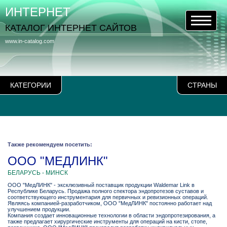
ИНТЕРНЕТ
КАТАЛОГ ИНТЕРНЕТ САЙТОВ
www.in-catalog.com
КАТЕГОРИИ
СТРАНЫ
Также рекомендуем посетить:
ООО "МЕДЛИНК"
БЕЛАРУСЬ - МИНСК
ООО "МедЛИНК" - эксклюзивный поставщик продукции Waldemar Link в
Республике Беларусь. Продажа полного спектора эндопротезов суставов и
соответствующего инструментария для первичных и ревизионных операций.
Являясь компанией-разработчиком, ООО "МедЛИНК" постоянно работает над
улучшением продукции.
Компания создает инновационные технологии в области эндопротезирования, а
также предлагает хирургические инструменты для операций на кисти, стопе,