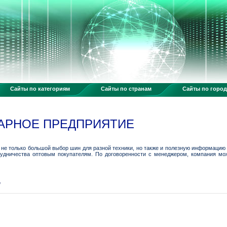
Сайты по категориям
Сайты по странам
Сайты по горо
АРНОЕ ПРЕДПРИЯТИЕ
не только большой выбор шин для разной техники, но также и полезную информацию
удничества оптовым покупателям. По договоренности с менеджером, компания мож
/