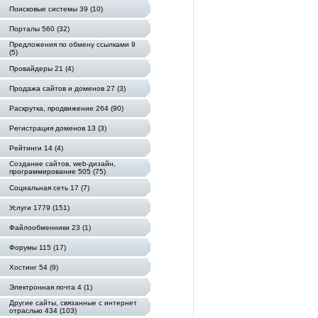
Поисковые системы 39 (10)
Порталы 560 (32)
Предложения по обмену ссылками 9
(5)
Провайдеры 21 (4)
Продажа сайтов и доменов 27 (3)
Раскрутка, продвижение 264 (90)
Регистрация доменов 13 (3)
Рейтинги 14 (4)
Создание сайтов, web-дизайн,
программирование 505 (75)
Социальная сеть 17 (7)
Услуги 1779 (151)
Файлообменники 23 (1)
Форумы 115 (17)
Хостинг 54 (9)
Электронная почта 4 (1)
Другие сайты, связанные с интернет
отраслью 434 (103)