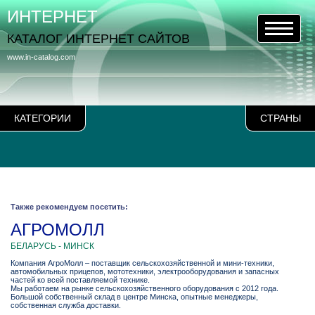
ИНТЕРНЕТ
КАТАЛОГ ИНТЕРНЕТ САЙТОВ
www.in-catalog.com
КАТЕГОРИИ
СТРАНЫ
Также рекомендуем посетить:
АГРОМОЛЛ
БЕЛАРУСЬ - МИНСК
Компания АгроМолл – поставщик сельскохозяйственной и мини-техники,
автомобильных прицепов, мототехники, электрооборудования и запасных
частей ко всей поставляемой технике.
Мы работаем на рынке сельскохозяйственного оборудования с 2012 года.
Большой собственный склад в центре Минска, опытные менеджеры,
собственная служба доставки.