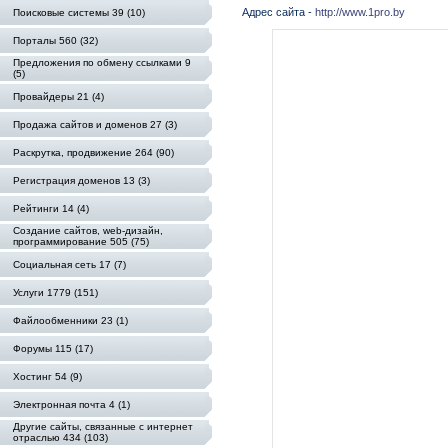
Адрес сайта -
http://www.1pro.by
Поисковые системы 39 (10)
Порталы 560 (32)
Предложения по обмену ссылками 9
(5)
Провайдеры 21 (4)
Продажа сайтов и доменов 27 (3)
Раскрутка, продвижение 264 (90)
Регистрация доменов 13 (3)
Рейтинги 14 (4)
Создание сайтов, web-дизайн,
программирование 505 (75)
Социальная сеть 17 (7)
Услуги 1779 (151)
Файлообменники 23 (1)
Форумы 115 (17)
Хостинг 54 (9)
Электронная почта 4 (1)
Другие сайты, связанные с интернет
отраслью 434 (103)