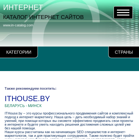
ИНТЕРНЕТ
КАТАЛОГ ИНТЕРНЕТ САЙТОВ
www.in-catalog.com
КАТЕГОРИИ
СТРАНЫ
Также рекомендуем посетить:
ITHOUSE.BY
БЕЛАРУСЬ - МИНСК
ITHouse.by – это курсы профессионального продвижения сайтов и комплексный
подход к интернет-маркетингу. Наша цель – дать необходимый набор знаний и
умений, при помощи которых вы сможете эффективно продвигать свои проекты
в интернете и будете уметь находить решения достижения сложных целей уже
без нашей помощи.
Наши курсы рассчитаны как на начинающих SEO специалистов и интернет-
маркетологов, так и для практикующих сотрудников. Также полезно будет пройти