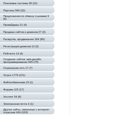
Поисковые системы 39 (10)
Порталы 560 (32)
Предложения по обмену ссылками 9
(5)
Провайдеры 21 (4)
Продажа сайтов и доменов 27 (3)
Раскрутка, продвижение 264 (90)
Регистрация доменов 13 (3)
Рейтинги 14 (4)
Создание сайтов, web-дизайн,
программирование 505 (75)
Социальная сеть 17 (7)
Услуги 1779 (151)
Файлообменники 23 (1)
Форумы 115 (17)
Хостинг 54 (9)
Электронная почта 4 (1)
Другие сайты, связанные с интернет
отраслью 434 (103)