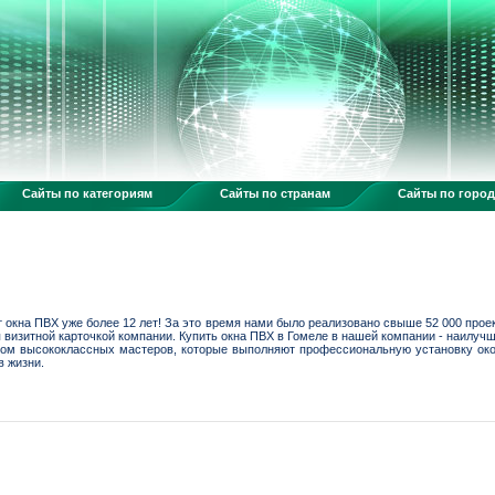
Сайты по категориям
Сайты по странам
Сайты по горо
 окна ПВХ уже более 12 лет! За это время нами было реализовано свыше 52 000 проек
 визитной карточкой компании. Купить окна ПВХ в Гомеле в нашей компании - наилучш
атом высококлассных мастеров, которые выполняют профессиональную установку око
в жизни.