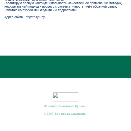
Гарантирую полную конфиденциальность, качественное применение методик,
неформальный подход к процессу, систематичность, учёт обратной связи.
Работаю со взрослыми людьми и с подростками.
Адрес сайта -
http://psy1.by
Психолог Анастасия Курныш
© 2007 Все права защищены.