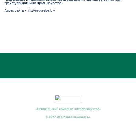
трехступенчатый контроль качества.
Адрес сайта -
http://negoreloe.by/
«Негорельский комбинат хлебопродуктов»
© 2007 Все права защищены.