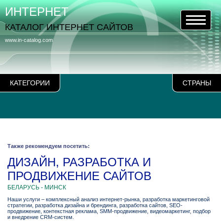
ИНТЕРНЕТ
КАТАЛОГ ИНТЕРНЕТ САЙТОВ
www.in-catalog.com
КАТЕГОРИИ
СТРАНЫ
Также рекомендуем посетить:
ДИЗАЙН, РАЗРАБОТКА И
ПРОДВИЖЕНИЕ САЙТОВ
БЕЛАРУСЬ - МИНСК
Наши услуги – комплексный анализ интернет-рынка, разработка маркетинговой
стратегии, разработка дизайна и брендинга, разработка сайтов, SEO-
продвижение, контекстная реклама, SMM-продвижение, видеомаркетинг, подбор
и внедрение CRM-систем.