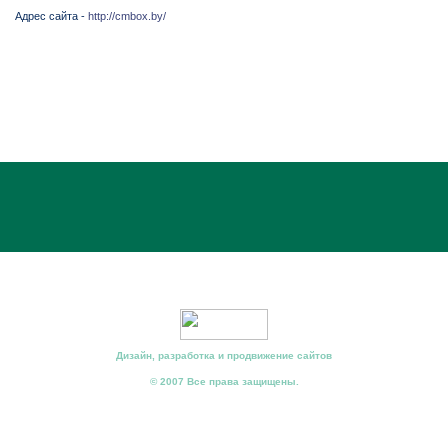
Адрес сайта -
http://cmbox.by/
Дизайн, разработка и продвижение сайтов
© 2007 Все права защищены.