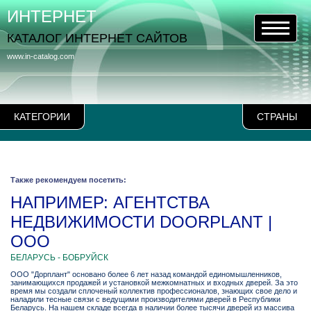
ИНТЕРНЕТ
КАТАЛОГ ИНТЕРНЕТ САЙТОВ
www.in-catalog.com
КАТЕГОРИИ
СТРАНЫ
Также рекомендуем посетить:
НАПРИМЕР: АГЕНТСТВА
НЕДВИЖИМОСТИ DOORPLANT |
ООО
БЕЛАРУСЬ - БОБРУЙСК
ООО "Дорплант" основано более 6 лет назад командой единомышленников,
занимающихся продажей и установкой межкомнатных и входных дверей. За это
время мы создали сплоченый коллектив профессионалов, знающих свое дело и
наладили тесные связи с ведущими производителями дверей в Республики
Беларусь. На нашем складе всегда в наличии более тысячи дверей из массива