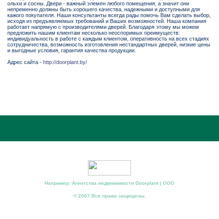
ольхи и сосны. Двери - важный элемен любого помещения, а значит они
непременно должны быть хорошего качества, надежными и доступными для
кажого покупателя. Наши консультанты всегда рады помочь Вам сделать выбор,
исходя из предъявляемых требований и Ваших возможностей. Наша компания
работает напрямую с производителями дверей. Благодаря этому мы можем
предложить нашим клиентам несколько неоспоримых преимуществ:
индивидуальность в работе с каждым клиентом, оперативность на всех стадиях
сотрудничества, возможность изготовления нестандартных дверей, низкие цены
и выгодные условия, гарантия качества продукции.
Адрес сайта -
http://doorplant.by/
Например: Агентства недвижимости Doorplant | ООО
© 2007 Все права защищены.