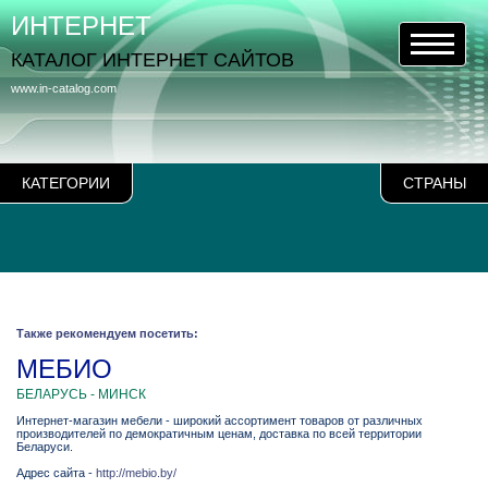
ИНТЕРНЕТ
КАТАЛОГ ИНТЕРНЕТ САЙТОВ
www.in-catalog.com
КАТЕГОРИИ
СТРАНЫ
Также рекомендуем посетить:
МЕБИО
БЕЛАРУСЬ - МИНСК
Интернет-магазин мебели - широкий ассортимент товаров от различных
производителей по демократичным ценам, доставка по всей территории
Беларуси.
Адрес сайта -
http://mebio.by/