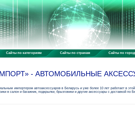
Сайты по категориям
Сайты по странам
Сайты по горо
МПОРТ» - АВТОМОБИЛЬНЫЕ АКСЕСС
льным импортером автоаксессуаров в Беларусь и уже более 10 лет работает в этой 
ки в салон и багажник, подкрылки, брызговики и другие аксессуары с доставкой по Б