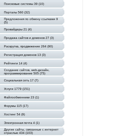
Поисковые системы 39 (10)
Порталы 560 (32)
Предложения по обмену ссылками 9
(5)
Провайдеры 21 (4)
Продажа сайтов и доменов 27 (3)
Раскрутка, продвижение 264 (90)
Регистрация доменов 13 (3)
Рейтинги 14 (4)
Создание сайтов, web-дизайн,
программирование 505 (75)
Социальная сеть 17 (7)
Услуги 1779 (151)
Файлообменники 23 (1)
Форумы 115 (17)
Хостинг 54 (9)
Электронная почта 4 (1)
Другие сайты, связанные с интернет
отраслью 434 (103)