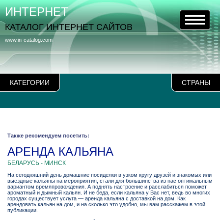
ИНТЕРНЕТ
КАТАЛОГ ИНТЕРНЕТ САЙТОВ
www.in-catalog.com
КАТЕГОРИИ
СТРАНЫ
Также рекомендуем посетить:
АРЕНДА КАЛЬЯНА
БЕЛАРУСЬ - МИНСК
На сегодняшний день домашние посиделки в узком кругу друзей и знакомых или
выездные кальяны на мероприятия, стали для большинства из нас оптимальным
вариантом времяпровождения. А поднять настроение и расслабиться поможет
ароматный и дымный кальян. И не беда, если кальяна у Вас нет, ведь во многих
городах существует услуга — аренда кальяна с доставкой на дом. Как
арендовать кальян на дом, и на сколько это удобно, мы вам расскажем в этой
публикации.