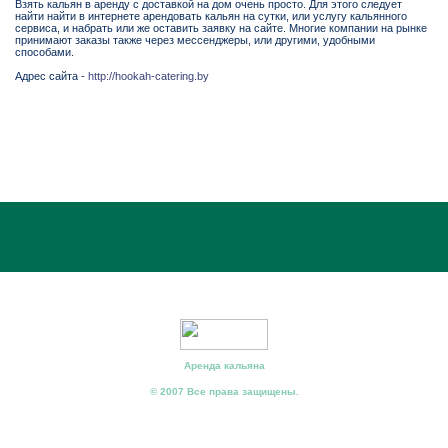
Взять кальян в аренду с доставкой на дом очень просто. Для этого следует
найти найти в интернете арендовать кальян на сутки, или услугу кальянного
сервиса, и набрать или же оставить заявку на сайте. Многие компании на рынке
принимают заказы также через мессенджеры, или другими, удобными
способами.
Адрес сайта -
http://hookah-catering.by
Аренда кальяна
© 2007 Все права защищены.