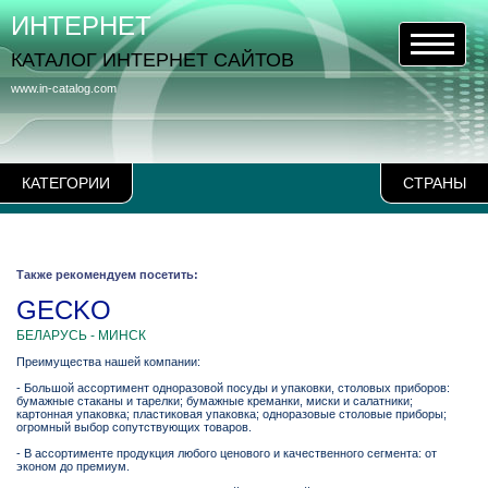
ИНТЕРНЕТ
КАТАЛОГ ИНТЕРНЕТ САЙТОВ
www.in-catalog.com
КАТЕГОРИИ
СТРАНЫ
Также рекомендуем посетить:
GECKO
БЕЛАРУСЬ - МИНСК
Преимущества нашей компании:
- Большой ассортимент одноразовой посуды и упаковки, столовых приборов:
бумажные стаканы и тарелки; бумажные креманки, миски и салатники;
картонная упаковка; пластиковая упаковка; одноразовые столовые приборы;
огромный выбор сопутствующих товаров.
- В ассортименте продукция любого ценового и качественного сегмента: от
эконом до премиум.