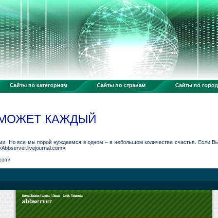
Сайты по категориям
Сайты по странам
Сайты по горо
 МОЖЕТ КАЖДЫЙ
ами. Но все мы порой нуждаемся в одном – в небольшом количестве счастья. Если Вы 
bbserver.livejournal.com».
.com/