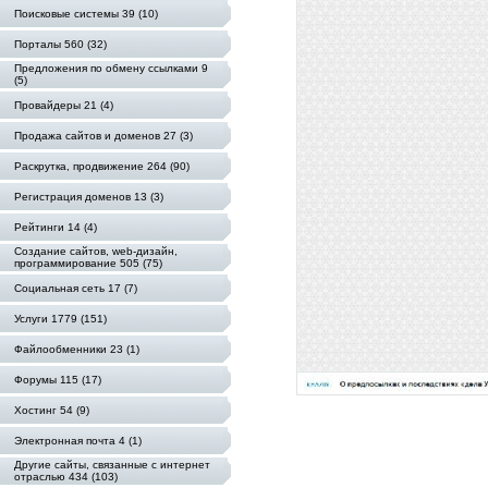
Поисковые системы 39 (10)
Порталы 560 (32)
Предложения по обмену ссылками 9
(5)
Провайдеры 21 (4)
Продажа сайтов и доменов 27 (3)
Раскрутка, продвижение 264 (90)
Регистрация доменов 13 (3)
Рейтинги 14 (4)
Создание сайтов, web-дизайн,
программирование 505 (75)
Социальная сеть 17 (7)
Услуги 1779 (151)
Файлообменники 23 (1)
Форумы 115 (17)
Хостинг 54 (9)
Электронная почта 4 (1)
Другие сайты, связанные с интернет
отраслью 434 (103)