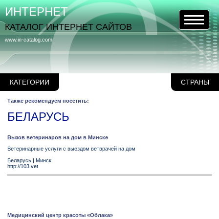
ИНТЕРНЕТ
КАТАЛОГ ИНТЕРНЕТ САЙТОВ
www.in-catalog.com
КАТЕГОРИИ
СТРАНЫ
Также рекомендуем посетить:
БЕЛАРУСЬ
Вызов ветеринаров на дом в Минске
Ветеринарные услуги с выездом ветврачей на дом
Беларусь
|
Минск
http://103.vet
Медицинский центр красоты «Облака»