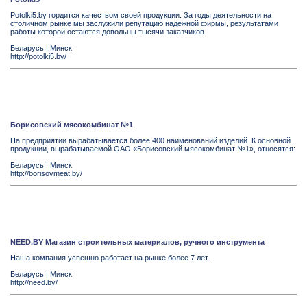
Рotolki5.by гордится качеством своей продукции. За годы деятельности на
столичном рынке мы заслужили репутацию надежной фирмы, результатами
работы которой остаются довольны тысячи заказчиков.
Беларусь
|
Минск
http://potolki5.by/
Борисовский мясокомбинат №1
На предприятии вырабатывается более 400 наименований изделий. К основной
продукции, вырабатываемой ОАО «Борисовский мясокомбинат №1», относятся:
Беларусь
|
Минск
http://borisovmeat.by/
NEED.BY Магазин строительных материалов, ручного инструмента
Наша компания успешно работает на рынке более 7 лет.
Беларусь
|
Минск
http://need.by/