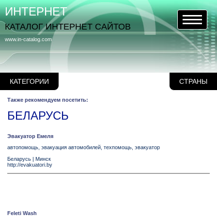
ИНТЕРНЕТ
КАТАЛОГ ИНТЕРНЕТ САЙТОВ
www.in-catalog.com
КАТЕГОРИИ
СТРАНЫ
Также рекомендуем посетить:
БЕЛАРУСЬ
Эвакуатор Емеля
автопомощь, эвакуация автомобилей, техпомощь, эвакуатор
Беларусь
|
Минск
http://evakuatori.by
Feleti Wash