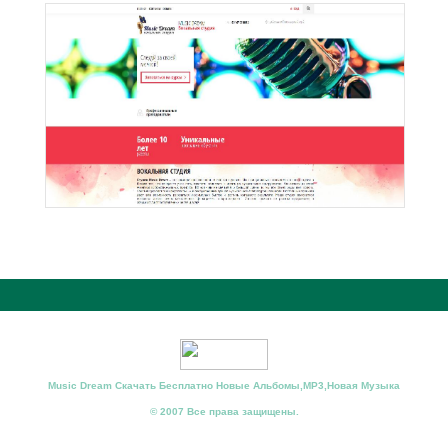
Music Dream Скачать Бесплатно Новые Альбомы,MP3,Новая Музыка
© 2007 Все права защищены.