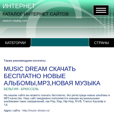
ИНТЕРНЕТ
КАТАЛОГ ИНТЕРНЕТ САЙТОВ
www.in-catalog.com
КАТЕГОРИИ
СТРАНЫ
Также рекомендуем посетить:
MUSIC DREAM СКАЧАТЬ
БЕСПЛАТНО НОВЫЕ
АЛЬБОМЫ,MP3,НОВАЯ МУЗЫКА
БЕЛЬГИЯ - БРЮССЕЛЬ
На нашем сайте вы можете скачать бесплатно, без регистраци новые альбомы в
MP3 качестве. Наш сайт ежедневно пополняется новыми музыкальными
альбомами таких направлений, как Pop, Rap, Hip-Hop, R'n'B, Trance Kazantip и
т.д.
Адрес сайта -
http://music-dream.ru/