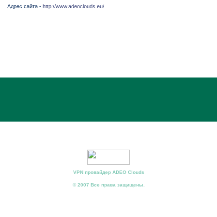
Адрес сайта -
http://www.adeoclouds.eu/
VPN провайдер ADEO Clouds
© 2007 Все права защищены.