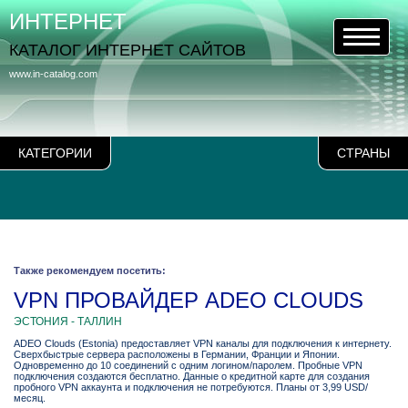
ИНТЕРНЕТ
КАТАЛОГ ИНТЕРНЕТ САЙТОВ
www.in-catalog.com
КАТЕГОРИИ
СТРАНЫ
Также рекомендуем посетить:
VPN ПРОВАЙДЕР ADEO CLOUDS
ЭСТОНИЯ - ТАЛЛИН
ADEO Clouds (Estonia) предоставляет VPN каналы для подключения к интернету.
Сверхбыстрые сервера расположены в Германии, Франции и Японии.
Одновременно до 10 соединений с одним логином/паролем. Пробные VPN
подключения создаются бесплатно. Данные о кредитной карте для создания
пробного VPN аккаунта и подключения не потребуются. Планы от 3,99 USD/
месяц.