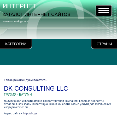
ИНТЕРНЕТ
КАТАЛОГ ИНТЕРНЕТ САЙТОВ
www.in-catalog.com
КАТЕГОРИИ
СТРАНЫ
Также рекомендуем посетить:
DK CONSULTING LLC
ГРУЗИЯ - БАТУМИ
Лидирующая инвестиционно-консалтинговая компания. Главные эксперты
отрасли. Оказываем инвестиционные и консалтинговые услуги для физических
и юридических лиц.
Адрес сайта -
http://dk.ge