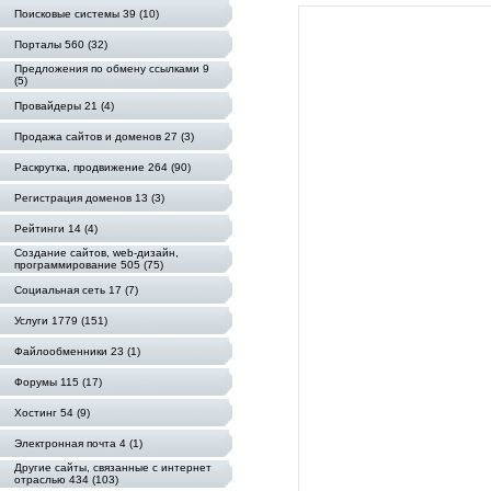
Поисковые системы 39 (10)
Порталы 560 (32)
Предложения по обмену ссылками 9
(5)
Провайдеры 21 (4)
Продажа сайтов и доменов 27 (3)
Раскрутка, продвижение 264 (90)
Регистрация доменов 13 (3)
Рейтинги 14 (4)
Создание сайтов, web-дизайн,
программирование 505 (75)
Социальная сеть 17 (7)
Услуги 1779 (151)
Файлообменники 23 (1)
Форумы 115 (17)
Хостинг 54 (9)
Электронная почта 4 (1)
Другие сайты, связанные с интернет
отраслью 434 (103)