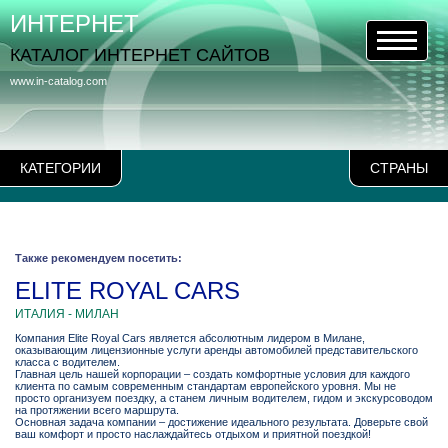
ИНТЕРНЕТ
КАТАЛОГ ИНТЕРНЕТ САЙТОВ
www.in-catalog.com
КАТЕГОРИИ
СТРАНЫ
Также рекомендуем посетить:
ELITE ROYAL CARS
ИТАЛИЯ - МИЛАН
Компания Elite Royal Cars является абсолютным лидером в Милане,
оказывающим лицензионные услуги аренды автомобилей представительского
класса с водителем.
Главная цель нашей корпорации – создать комфортные условия для каждого
клиента по самым современным стандартам европейского уровня. Мы не
просто организуем поездку, а станем личным водителем, гидом и экскурсоводом
на протяжении всего маршрута.
Основная задача компании – достижение идеального результата. Доверьте свой
ваш комфорт и просто наслаждайтесь отдыхом и приятной поездкой!