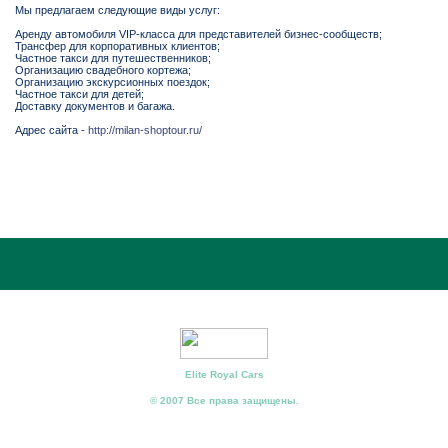
Мы предлагаем следующие виды услуг:
Аренду автомобиля VIP-класса для представителей бизнес-сообществ;
Трансфер для корпоративных клиентов;
Частное такси для путешественников;
Организацию свадебного кортежа;
Организацию экскурсионных поездок;
Частное такси для детей;
Доставку документов и багажа.
Адрес сайта -
http://milan-shoptour.ru/
Elite Royal Cars
© 2007 Все права защищены.