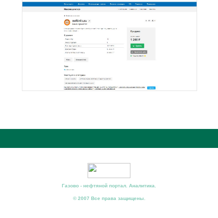
Газово - нефтяной портал. Аналитика.
© 2007 Все права защищены.