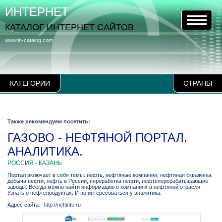
ИНТЕРНЕТ
КАТАЛОГ ИНТЕРНЕТ САЙТОВ
www.in-catalog.com
КАТЕГОРИИ
СТРАНЫ
Также рекомендуем посетить:
ГАЗОВО - НЕФТЯНОЙ ПОРТАЛ.
АНАЛИТИКА.
РОССИЯ - КАЗАНЬ
Портал включает в себя темы: нефть, нефтяные компании, нефтяная скважины,
добыча нефти, нефть в России, переработка нефти, нефтеперерабатывающие
заводы. Всегда можно найти информацию о компаниях в нефтяной отрасли.
Узнать о нефтепродуктах. И по интересоваться у аналитика.
Адрес сайта -
http://neftinfo.ru