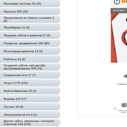
Поисковые системы 39 (10)
Порталы 560 (32)
Предложения по обмену ссылками 9
(5)
Провайдеры 21 (4)
Продажа сайтов и доменов 27 (3)
Раскрутка, продвижение 264 (90)
Регистрация доменов 13 (3)
Рейтинги 14 (4)
Создание сайтов, web-дизайн,
программирование 505 (75)
Социальная сеть 17 (7)
Услуги 1779 (151)
Файлообменники 23 (1)
Форумы 115 (17)
Хостинг 54 (9)
Электронная почта 4 (1)
Другие сайты, связанные с интернет
отраслью 434 (103)