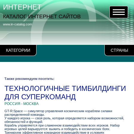
ИНТЕРНЕТ
КАТАЛОГ ИНТЕРНЕТ САЙТОВ
www.in-catalog.com
КАТЕГОРИИ
СТРАНЫ
Также рекомендуем посетить:
ТЕХНОЛОГИЧНЫЕ ТИМБИЛДИНГИ
ДЛЯ СУПЕРКОМАНД
РОССИЯ - МОСКВА
GT-R:Space — симулятор управления космическим кораблем силами
распределенной команды.
У каждого игрока — своя роль, которая определяется набором возможностей,
обязанностей и функций.
Корабль управляется при слаженном взаимодействии всех игроков. Набор
игровых целей варьируется: выжить и победить в космических боях.
Тренируем эффективное командное взаимодействие в условиях