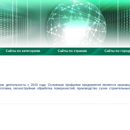
Сайты по категориям
Сайты по странам
Сайты по горо
ою деятельность с 2010 года. Основным профилем предприятия является производ
готовка, пескоструйная обработка поверхностей, производство сухих строительн