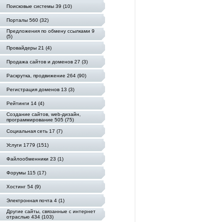
Поисковые системы 39 (10)
Порталы 560 (32)
Предложения по обмену ссылками 9
(5)
Провайдеры 21 (4)
Продажа сайтов и доменов 27 (3)
Раскрутка, продвижение 264 (90)
Регистрация доменов 13 (3)
Рейтинги 14 (4)
Создание сайтов, web-дизайн,
программирование 505 (75)
Социальная сеть 17 (7)
Услуги 1779 (151)
Файлообменники 23 (1)
Форумы 115 (17)
Хостинг 54 (9)
Электронная почта 4 (1)
Другие сайты, связанные с интернет
отраслью 434 (103)