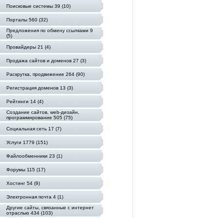
Поисковые системы 39 (10)
Порталы 560 (32)
Предложения по обмену ссылками 9
(5)
Провайдеры 21 (4)
Продажа сайтов и доменов 27 (3)
Раскрутка, продвижение 264 (90)
Регистрация доменов 13 (3)
Рейтинги 14 (4)
Создание сайтов, web-дизайн,
программирование 505 (75)
Социальная сеть 17 (7)
Услуги 1779 (151)
Файлообменники 23 (1)
Форумы 115 (17)
Хостинг 54 (9)
Электронная почта 4 (1)
Другие сайты, связанные с интернет
отраслью 434 (103)