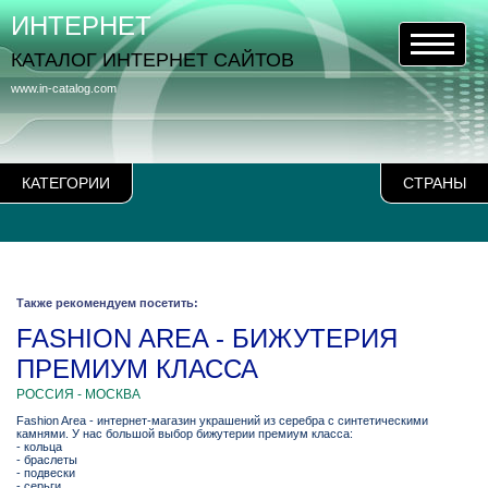
ИНТЕРНЕТ
КАТАЛОГ ИНТЕРНЕТ САЙТОВ
www.in-catalog.com
КАТЕГОРИИ
СТРАНЫ
Также рекомендуем посетить:
FASHION AREA - БИЖУТЕРИЯ
ПРЕМИУМ КЛАССА
РОССИЯ - МОСКВА
Fashion Area - интернет-магазин украшений из серебра с синтетическими
камнями. У нас большой выбор бижутерии премиум класса:
- кольца
- браслеты
- подвески
- серьги