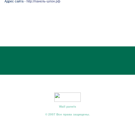
Адрес сайта -
http://панель-шпон.рф
Wall panels
© 2007 Все права защищены.