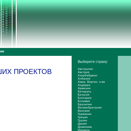
дам
Выберите страну:
Австралия
АШИХ ПРОЕКТОВ
Австрия
Азербайджан
Албания
Амер. Виргин. о-ва
Андорра
Армения
Беларусь
Бельгия
Болгария
Боливия
Бразилия
Великобритания
Венгрия
Германия
Греция
Грузия
Дания
Доминика
Израиль