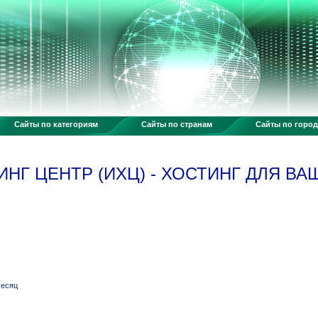
Сайты по категориям
Сайты по странам
Сайты по горо
НГ ЦЕНТР (ИХЦ) - ХОСТИНГ ДЛЯ В
месяц