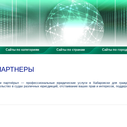
Сайты по категориям
Сайты по странам
Сайты по горо
ПАРТНЕРЫ
и партнёры» — профессиональные юридические услуги в Хабаровске для гражд
ельство в судах различных юрисдикций, отстаивание ваших прав и интересов, поддер