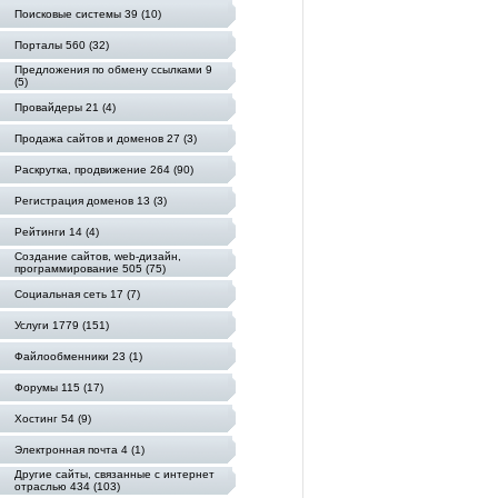
Поисковые системы 39 (10)
Порталы 560 (32)
Предложения по обмену ссылками 9
(5)
Провайдеры 21 (4)
Продажа сайтов и доменов 27 (3)
Раскрутка, продвижение 264 (90)
Регистрация доменов 13 (3)
Рейтинги 14 (4)
Создание сайтов, web-дизайн,
программирование 505 (75)
Социальная сеть 17 (7)
Услуги 1779 (151)
Файлообменники 23 (1)
Форумы 115 (17)
Хостинг 54 (9)
Электронная почта 4 (1)
Другие сайты, связанные с интернет
отраслью 434 (103)