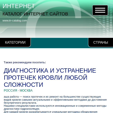
ИНТЕРНЕТ
КАТАЛОГ ИНТЕРНЕТ САЙТОВ
www.in-catalog.com
КАТЕГОРИИ
СТРАНЫ
Также рекомендуем посетить:
ДИАГНОСТИКА И УСТРАНЕНИЕ
ПРОТЕЧЕК КРОВЛИ ЛЮБОЙ
СЛОЖНОСТИ
РОССИЯ - МОСКВА
аша работа — поиск протечек и их ремонт на большинстве существующих
видов кровли самыми актуальными и эффективными методами до достижения
безупречного результата.
Нашими специалистами используются инновационные и современные методы
диагностики гидроизоляции.
Для каждой кровли разрабатывается уникальная методика обнаружения