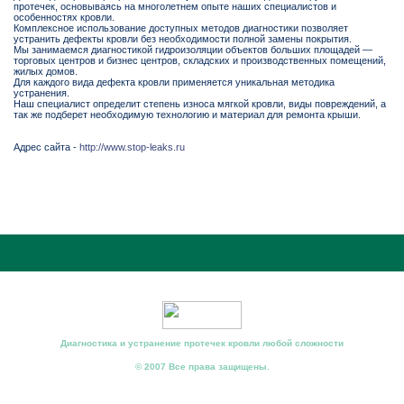
протечек, основываясь на многолетнем опыте наших специалистов и
особенностях кровли.
Комплексное использование доступных методов диагностики позволяет
устранить дефекты кровли без необходимости полной замены покрытия.
Мы занимаемся диагностикой гидроизоляции объектов больших площадей —
торговых центров и бизнес центров, складских и производственных помещений,
жилых домов.
Для каждого вида дефекта кровли применяется уникальная методика
устранения.
Наш специалист определит степень износа мягкой кровли, виды повреждений, а
так же подберет необходимую технологию и материал для ремонта крыши.
Адрес сайта -
http://www.stop-leaks.ru
Диагностика и устранение протечек кровли любой сложности
© 2007 Все права защищены.