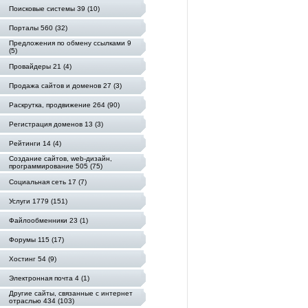
Поисковые системы 39 (10)
Порталы 560 (32)
Предложения по обмену ссылками 9
(5)
Провайдеры 21 (4)
Продажа сайтов и доменов 27 (3)
Раскрутка, продвижение 264 (90)
Регистрация доменов 13 (3)
Рейтинги 14 (4)
Создание сайтов, web-дизайн,
программирование 505 (75)
Социальная сеть 17 (7)
Услуги 1779 (151)
Файлообменники 23 (1)
Форумы 115 (17)
Хостинг 54 (9)
Электронная почта 4 (1)
Другие сайты, связанные с интернет
отраслью 434 (103)