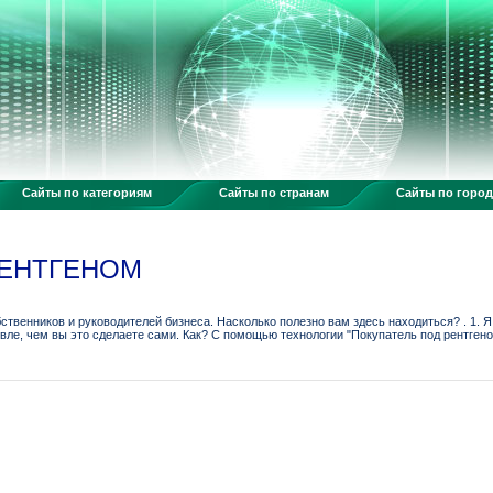
Сайты по категориям
Сайты по странам
Сайты по горо
РЕНТГЕНОМ
твенников и руководителей бизнеса. Насколько полезно вам здесь находиться? . 1. Я 
ле, чем вы это сделаете сами. Как? С помощью технологии "Покупатель под рентгеном