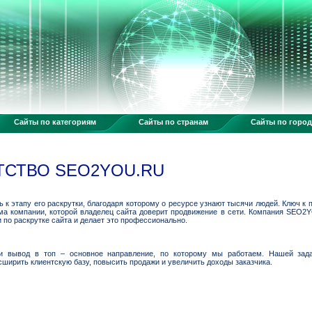
Сайты по категориям
Сайты по странам
Сайты по горо
ТСТВО SEO2YOU.RU
 к этапу его раскрутки, благодаря которому о ресурсе узнают тысячи людей. Ключ к
ма компании, которой владелец сайта доверит продвижение в сети. Компания SEO2
 по раскрутке сайта и делает это профессионально.
и вывод в топ – основное направление, по которому мы работаем. Нашей зад
ширить клиентскую базу, повысить продажи и увеличить доходы заказчика.