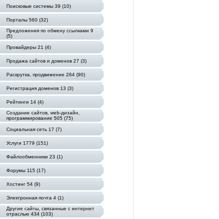
Поисковые системы 39 (10)
Порталы 560 (32)
Предложения по обмену ссылками 9
(5)
Провайдеры 21 (4)
Продажа сайтов и доменов 27 (3)
Раскрутка, продвижение 264 (90)
Регистрация доменов 13 (3)
Рейтинги 14 (4)
Создание сайтов, web-дизайн,
программирование 505 (75)
Социальная сеть 17 (7)
Услуги 1779 (151)
Файлообменники 23 (1)
Форумы 115 (17)
Хостинг 54 (9)
Электронная почта 4 (1)
Другие сайты, связанные с интернет
отраслью 434 (103)