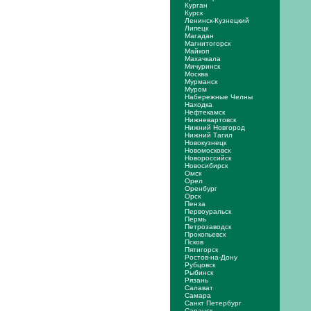
Курган
Курск
Ленинск-Кузнецкий
Липецк
Магадан
Магнитогорск
Майкоп
Махачкала
Мичуринск
Москва
Мурманск
Муром
Набережные Челны
Находка
Нефтекамск
Нижневартовск
Нижний Новгород
Нижний Тагил
Новокузнецк
Новомосковск
Новороссийск
Новосибирск
Омск
Орел
Оренбург
Орск
Пенза
Первоуральск
Пермь
Петрозаводск
Прокопьевск
Псков
Пятигорск
Ростов-на-Дону
Рубцовск
Рыбинск
Рязань
Салават
Самара
Санкт Петербург
Саранск