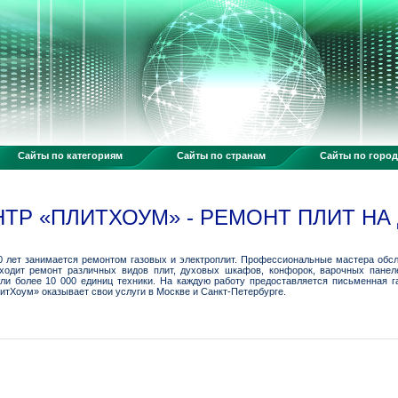
Сайты по категориям
Сайты по странам
Сайты по горо
ТР «ПЛИТХОУМ» - РЕМОНТ ПЛИТ НА
 лет занимается ремонтом газовых и электроплит. Профессиональные мастера обсл
входит ремонт различных видов плит, духовых шкафов, конфорок, варочных панел
и более 10 000 единиц техники. На каждую работу предоставляется письменная га
итХоум» оказывает свои услуги в Москве и Санкт-Петербурге.