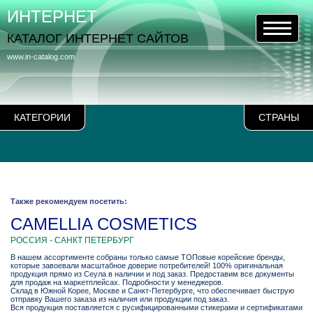
ИНТЕРНЕТ
КАТАЛОГ ИНТЕРНЕТ САЙТОВ
www.in-catalog.com
КАТЕГОРИИ
СТРАНЫ
Также рекомендуем посетить:
CAMELLIA COSMETICS
РОССИЯ - САНКТ ПЕТЕРБУРГ
В нашем ассортименте собраны только самые ТОПовые корейские бренды,
которые завоевали масштабное доверие потребителей! 100% оригинальная
продукция прямо из Сеула в наличии и под заказ. Предоставим все документы
для продаж на маркетплейсах. Подробности у менеджеров.
Склад в Южной Корее, Москве и Санкт-Петербурге, что обеспечивает быструю
отправку Вашего заказа из наличия или продукции под заказ.
Вся продукция поставляется с русифицированными стикерами и сертификатами