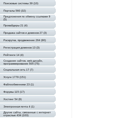
Поисковые системы 39 (10)
Порталы 560 (32)
Предложения по обмену ссылками 9
(5)
Провайдеры 21 (4)
Продажа сайтов и доменов 27 (3)
Раскрутка, продвижение 264 (90)
Регистрация доменов 13 (3)
Рейтинги 14 (4)
Создание сайтов, web-дизайн,
программирование 505 (75)
Социальная сеть 17 (7)
Услуги 1779 (151)
Файлообменники 23 (1)
Форумы 115 (17)
Хостинг 54 (9)
Электронная почта 4 (1)
Другие сайты, связанные с интернет
отраслью 434 (103)