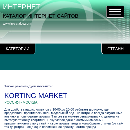
ИНТЕРНЕТ
КАТАЛОГ ИНТЕРНЕТ САЙТОВ
www.in-catalog.com
КАТЕГОРИИ
СТРАНЫ
Также рекомендуем посетить:
KORTING MARKET
РОССИЯ - МОСКВА
Для удобства наших клиентов с 10-00 до 20-00 работает шоу-рум, где
представлен практически весь модельный ряд - на витрине всегда актуальные
новинки и популярные модели. Там же вы можете ознакомиться с ценами на
бытовую технику «Кертинг». Покупатели даже с самыми смелыми
предпочтениями смогут найти свою модель, ведь многообразие стилей (от хай-
тек до ретро) – еще одно несомненное преимущество бренда.