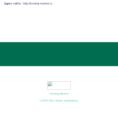
Адрес сайта -
http://korting-market.ru
Korting Market
© 2007 Все права защищены.