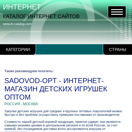
ИНТЕРНЕТ
КАТАЛОГ ИНТЕРНЕТ САЙТОВ
www.in-catalog.com
КАТЕГОРИИ
СТРАНЫ
Также рекомендуем посетить:
SADOVOD-OPT - ИНТЕРНЕТ-
МАГАЗИН ДЕТСКИХ ИГРУШЕК
ОПТОМ
РОССИЯ - МОСКВА
Закупки детских игрушек для средних и крупных оптовых покупателей можно
быстро и без проблем осуществить прямыми поставками от производителя.
Стоимость нашей детской игровой продукции, приятно удивит, они являются
самыми низкими ценами в центральном регионе и по всей России, за счет
прямой, без посредников доставки всего ассортимента игрушек от