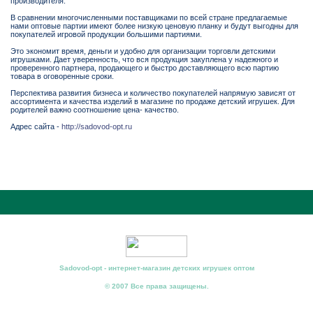
производителя.
В сравнении многочисленными поставщиками по всей стране предлагаемые
нами оптовые партии имеют более низкую ценовую планку и будут выгодны для
покупателей игровой продукции большими партиями.
Это экономит время, деньги и удобно для организации торговли детскими
игрушками. Дает уверенность, что вся продукция закуплена у надежного и
проверенного партнера, продающего и быстро доставляющего всю партию
товара в оговоренные сроки.
Перспектива развития бизнеса и количество покупателей напрямую зависят от
ассортимента и качества изделий в магазине по продаже детский игрушек. Для
родителей важно соотношение цена- качество.
Адрес сайта -
http://sadovod-opt.ru
Sadovod-opt - интернет-магазин детских игрушек оптом
© 2007 Все права защищены.