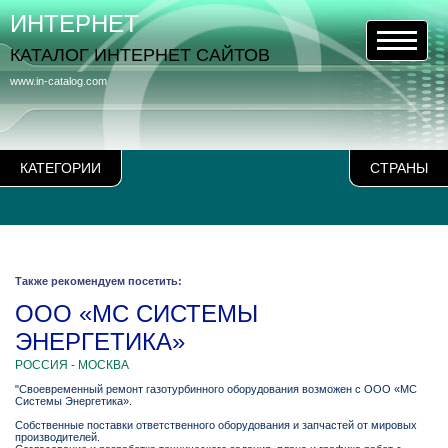
ИНТЕРНЕТ
КАТАЛОГ ИНТЕРНЕТ САЙТОВ
www.in-catalog.com
КАТЕГОРИИ
СТРАНЫ
Также рекомендуем посетить:
ООО «МС СИСТЕМЫ
ЭНЕРГЕТИКА»
РОССИЯ - МОСКВА
"Своевременный ремонт газотурбинного оборудования возможен с ООО «МС
Системы Энергетика».
Собственные поставки ответственного оборудования и запчастей от мировых
производителей.