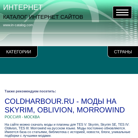
ИНТЕРНЕТ
КАТАЛОГ ИНТЕРНЕТ САЙТОВ
www.in-catalog.com
КАТЕГОРИИ
СТРАНЫ
Также рекомендуем посетить:
COLDHARBOUR.RU - МОДЫ НА
SKYRIM, OBLIVION, MORROWIND
РОССИЯ - МОСКВА
На сайте можно скачать моды и плагины для TES V: Skyrim, Skyrim SE, TES IV:
Oblivion, TES III: Morrowind на русском языке. Моды постоянно обновляются.
Имеется база со статьями, библиотека с историей, новости, блоги, уникальные
подборки с лучшими модами.