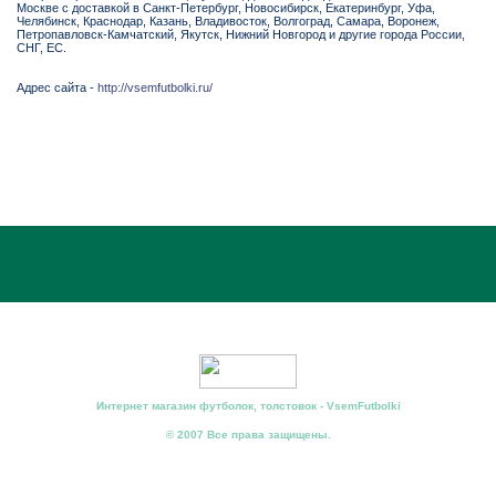
Москве с доставкой в Санкт-Петербург, Новосибирск, Екатеринбург, Уфа,
Челябинск, Краснодар, Казань, Владивосток, Волгоград, Самара, Воронеж,
Петропавловск-Камчатский, Якутск, Нижний Новгород и другие города России,
СНГ, ЕС.
Адрес сайта -
http://vsemfutbolki.ru/
Интернет магазин футболок, толстовок - VsemFutbolki
© 2007 Все права защищены.