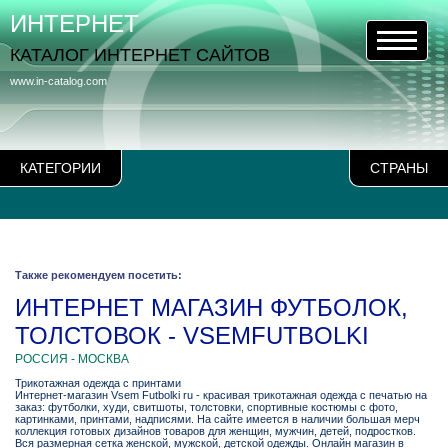
ИНТЕРНЕТ
КАТАЛОГ ИНТЕРНЕТ САЙТОВ
www.in-catalog.com
КАТЕГОРИИ
СТРАНЫ
Также рекомендуем посетить:
ИНТЕРНЕТ МАГАЗИН ФУТБОЛОК,
ТОЛСТОВОК - VSEMFUTBOLKI
РОССИЯ - МОСКВА
Трикотажная одежда с принтами
Интернет-магазин Vsem Futbolki ru - красивая трикотажная одежда с печатью на
заказ: футболки, худи, свитшоты, толстовки, спортивные костюмы с фото,
картинками, принтами, надписями. На сайте имеется в наличии большая мерч
коллекция готовых дизайнов товаров для женщин, мужчин, детей, подростков.
Вся размерная сетка женской, мужской, детской одежды. Онлайн магазин в