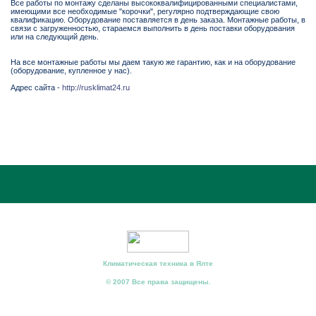
Все работы по монтажу сделаны высококвалифицированными специалистами,
имеющими все необходимые "корочки", регулярно подтверждающие свою
квалификацию. Оборудование поставляется в день заказа. Монтажные работы, в
связи с загруженностью, стараемся выполнить в день поставки оборудования
или на следующий день.
На все монтажные работы мы даем такую же гарантию, как и на оборудование
(оборудование, купленное у нас).
Адрес сайта -
http://rusklimat24.ru
Климатическая техника в Ялте
© 2007 Все права защищены.