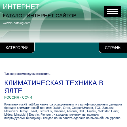
ИНТЕРНЕТ
КАТАЛОГ ИНТЕРНЕТ САЙТОВ
www.in-catalog.com
КАТЕГОРИИ
СТРАНЫ
Также рекомендуем посетить:
КЛИМАТИЧЕСКАЯ ТЕХНИКА В
ЯЛТЕ
РОССИЯ - СОЧИ
Компания rusklimat24.ru является официальным и сертифицированным дилером
брендов климатической техники: Daikin, Gree, Cooper&Hunter, TCL, Zanussi,
Mitsubishi Heavy, Tosot, Electrolux, Hisense, Aeronik, Ballu, Fujitsu, Goldstar, Haier,
Midea, Mitsubishi Electric, Pioneer . К каждому клиенту мы находим
индивидуальный подход и каждая наша работа сделана на высочайшем уровне.