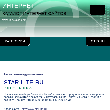
ИНТЕРНЕТ
КАТАЛОГ ИНТЕРНЕТ САЙТОВ
www.in-catalog.com
КАТЕГОРИИ
СТРАНЫ
Также рекомендуем посетить:
STAR-LITE.RU
РОССИЯ - МОСКВА
Наша компания https://www.star-lite.ru/ занимается продажей ковров и ковровых
дорожек как синтетических, так и натуральных из шерсти и шелка. Оптом и в
розницу. Звоните! 8(800) 550-60-19, 8 (495) 260-12-70
Адрес сайта -
http://www.star-lite.ru/