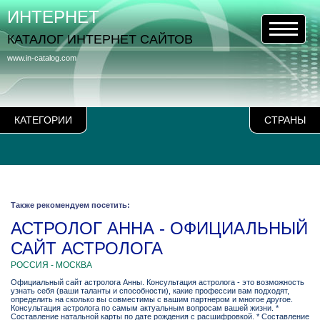
ИНТЕРНЕТ
КАТАЛОГ ИНТЕРНЕТ САЙТОВ
www.in-catalog.com
КАТЕГОРИИ
СТРАНЫ
Также рекомендуем посетить:
АСТРОЛОГ АННА - ОФИЦИАЛЬНЫЙ
САЙТ АСТРОЛОГА
РОССИЯ - МОСКВА
Официальный сайт астролога Анны. Консультация астролога - это возможность
узнать себя (ваши таланты и способности), какие профессии вам подходят,
определить на сколько вы совместимы с вашим партнером и многое другое.
Консультация астролога по самым актуальным вопросам вашей жизни. *
Составление натальной карты по дате рождения с расшифровкой. * Составление