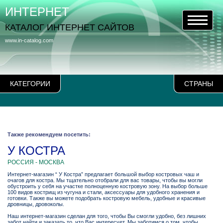
ИНТЕРНЕТ
КАТАЛОГ ИНТЕРНЕТ САЙТОВ
www.in-catalog.com
КАТЕГОРИИ
СТРАНЫ
Также рекомендуем посетить:
У КОСТРА
РОССИЯ - МОСКВА
Интернет-магазин “ У Костра” предлагает большой выбор костровых чаш и
очагов для костра. Мы тщательно отобрали для вас товары, чтобы вы могли
обустроить у себя на участке полноценную костровую зону. На выбор больше
100 видов кострищ из чугуна и стали, аксессуары для удобного хранения и
готовки. Также вы можете подобрать костровую мебель, удобные и красивые
дровницы, дровоколы.
Наш интернет-магазин сделан для того, чтобы Вы смогли удобно, без лишних
забот найти и заказать то, что Вас интересует. Мы заботимся о том, чтобы