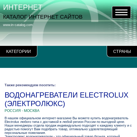
ИНТЕРНЕТ
КАТАЛОГ ИНТЕРНЕТ САЙТОВ
www.in-catalog.com
КАТЕГОРИИ
СТРАНЫ
Также рекомендуем посетить:
ВОДОНАГРЕВАТЕЛИ ELECTROLUX
(ЭЛЕКТРОЛЮКС)
РОССИЯ - МОСКВА
В нашем официальном интернет-магазине Вы можете купить водонагреватель
Electrolux любого типа с доставкой в любой регион России по выгодной цене.
Наши менеджеры отдела продаж индивидуально подходят к каждому клиенту и с
радостью помогут Вам подобрать товар, оптимально удовлетворяющий
персональные пожелания.
Электролюкс водонагреватели - это официальный товар брэнда, который