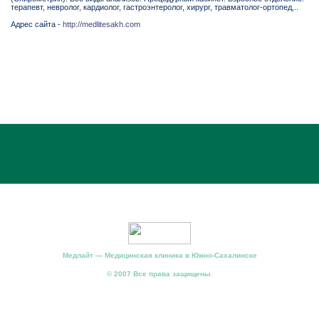
терапевт, невролог, кардиолог, гастроэнтеролог, хирург, травматолог-ортопед,..
Адрес сайта -
http://medlitesakh.com
Медлайт — Медицинская клиника в Южно-Сахалинске
© 2007 Все права защищены.