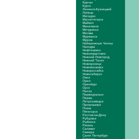
Курган
Курск
Ленинск-Кузнецкий
Липецк
Магадан
Магнитогорск
Майкоп
Махачкала
Мичуринск
Москва
Мурманск
Муром
Набережные Челны
Находка
Нефтекамск
Нижневартовск
Нижний Новгород
Нижний Тагил
Новокузнецк
Новомосковск
Новороссийск
Новосибирск
Омск
Орел
Оренбург
Орск
Пенза
Первоуральск
Пермь
Петрозаводск
Прокопьевск
Псков
Пятигорск
Ростов-на-Дону
Рубцовск
Рыбинск
Рязань
Салават
Самара
Санкт Петербург
Саранск