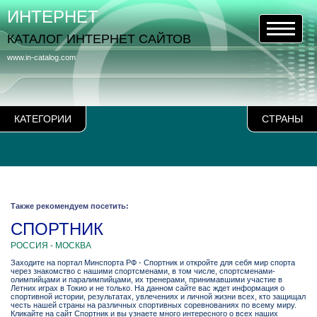
ИНТЕРНЕТ
КАТАЛОГ ИНТЕРНЕТ САЙТОВ
www.in-catalog.com
КАТЕГОРИИ
СТРАНЫ
Также рекомендуем посетить:
СПОРТНИК
РОССИЯ - МОСКВА
Заходите на портал Минспорта РФ - Спортник и откройте для себя мир спорта
через знакомство с нашими спортсменами, в том числе, спортсменами-
олимпийцами и паралимпийцами, их тренерами, принимавшими участие в
Летних играх в Токио и не только. На данном сайте вас ждет информация о
спортивной истории, результатах, увлечениях и личной жизни всех, кто защищал
честь нашей страны на различных спортивных соревнованиях по всему миру.
Кликайте на сайт Спортник и вы узнаете много интересного о всех наших