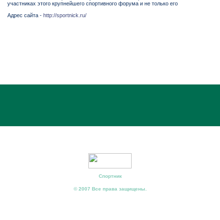
участниках этого крупнейшего спортивного форума и не только его
Адрес сайта -
http://sportnick.ru/
Спортник
© 2007 Все права защищены.